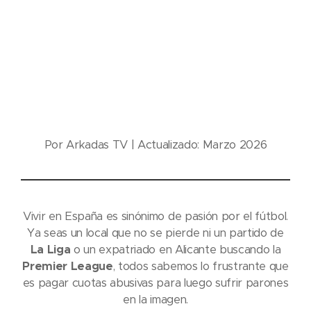
¿Cómo ver todo el
fútbol y canales UK
en España sin
cortes? (Guía 2026)
Por Arkadas TV | Actualizado: Marzo 2026
Vivir en España es sinónimo de pasión por el fútbol.
Ya seas un local que no se pierde ni un partido de
La Liga
o un expatriado en Alicante buscando la
Premier League
, todos sabemos lo frustrante que
es pagar cuotas abusivas para luego sufrir parones
en la imagen.