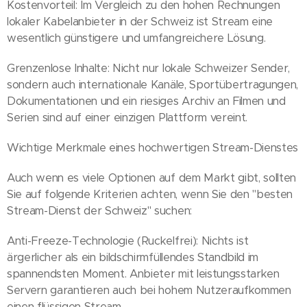
Kostenvorteil: Im Vergleich zu den hohen Rechnungen
lokaler Kabelanbieter in der Schweiz ist Stream eine
wesentlich günstigere und umfangreichere Lösung.
Grenzenlose Inhalte: Nicht nur lokale Schweizer Sender,
sondern auch internationale Kanäle, Sportübertragungen,
Dokumentationen und ein riesiges Archiv an Filmen und
Serien sind auf einer einzigen Plattform vereint.
Wichtige Merkmale eines hochwertigen Stream-Dienstes
Auch wenn es viele Optionen auf dem Markt gibt, sollten
Sie auf folgende Kriterien achten, wenn Sie den "besten
Stream-Dienst der Schweiz" suchen:
Anti-Freeze-Technologie (Ruckelfrei): Nichts ist
ärgerlicher als ein bildschirmfüllendes Standbild im
spannendsten Moment. Anbieter mit leistungsstarken
Servern garantieren auch bei hohem Nutzeraufkommen
einen flüssigen Stream.