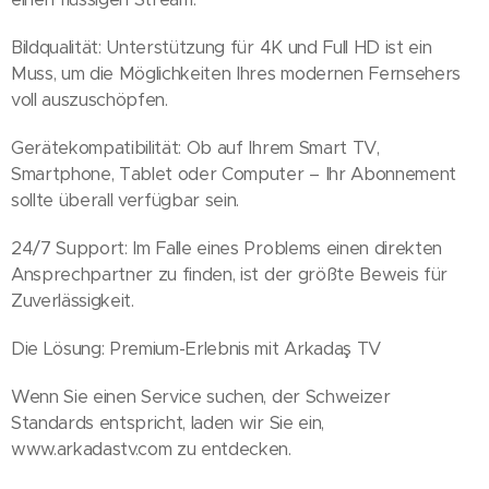
Bildqualität: Unterstützung für 4K und Full HD ist ein
Muss, um die Möglichkeiten Ihres modernen Fernsehers
voll auszuschöpfen.
Gerätekompatibilität: Ob auf Ihrem Smart TV,
Smartphone, Tablet oder Computer – Ihr Abonnement
sollte überall verfügbar sein.
24/7 Support: Im Falle eines Problems einen direkten
Ansprechpartner zu finden, ist der größte Beweis für
Zuverlässigkeit.
Die Lösung: Premium-Erlebnis mit Arkadaş TV
Wenn Sie einen Service suchen, der Schweizer
Standards entspricht, laden wir Sie ein,
www.arkadastv.com zu entdecken.