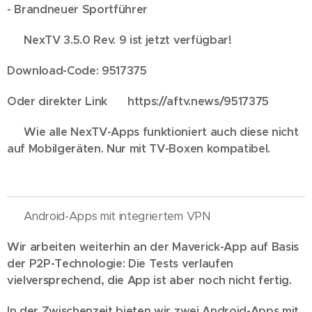
- Brandneuer Sportführer
✅ NexTV 3.5.0 Rev. 9 ist jetzt verfügbar!
Download-Code: 9517375
Oder direkter Link 👉 https://aftv.news/9517375
⚠️ Wie alle NexTV-Apps funktioniert auch diese nicht
auf Mobilgeräten. Nur mit TV-Boxen kompatibel.
📢 Android-Apps mit integriertem VPN
Wir arbeiten weiterhin an der Maverick-App auf Basis
der P2P-Technologie: Die Tests verlaufen
vielversprechend, die App ist aber noch nicht fertig.
In der Zwischenzeit bieten wir zwei Android-Apps mit