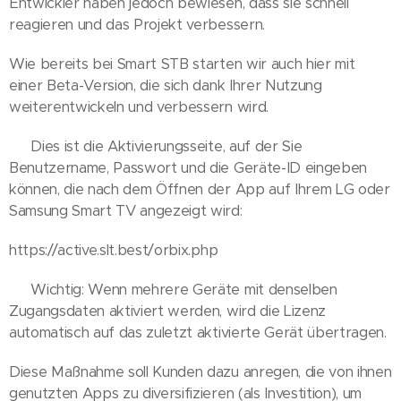
Entwickler haben jedoch bewiesen, dass sie schnell
reagieren und das Projekt verbessern.
Wie bereits bei Smart STB starten wir auch hier mit
einer Beta-Version, die sich dank Ihrer Nutzung
weiterentwickeln und verbessern wird.
👉 Dies ist die Aktivierungsseite, auf der Sie
Benutzername, Passwort und die Geräte-ID eingeben
können, die nach dem Öffnen der App auf Ihrem LG oder
Samsung Smart TV angezeigt wird:
https://active.slt.best/orbix.php
⚠️ Wichtig: Wenn mehrere Geräte mit denselben
Zugangsdaten aktiviert werden, wird die Lizenz
automatisch auf das zuletzt aktivierte Gerät übertragen.
Diese Maßnahme soll Kunden dazu anregen, die von ihnen
genutzten Apps zu diversifizieren (als Investition), um