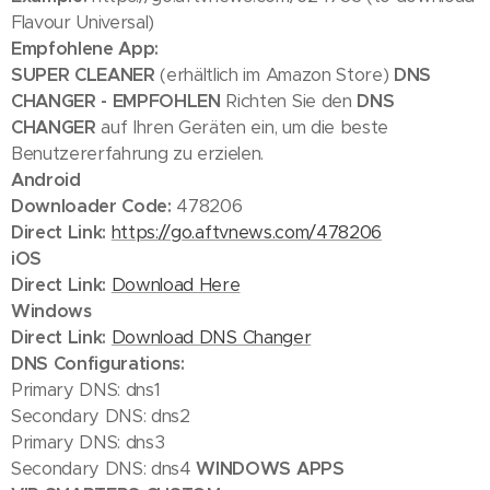
Flavour Universal)
Empfohlene App:
SUPER CLEANER
(erhältlich im Amazon Store)
DNS
CHANGER - EMPFOHLEN
Richten Sie den
DNS
CHANGER
auf Ihren Geräten ein, um die beste
Benutzererfahrung zu erzielen.
Android
Downloader Code:
478206
Direct Link:
https://go.aftvnews.com/478206
iOS
Direct Link:
Download Here
Windows
Direct Link:
Download DNS Changer
DNS Configurations:
Primary DNS: dns1
Secondary DNS: dns2
Primary DNS: dns3
Secondary DNS: dns4
WINDOWS APPS