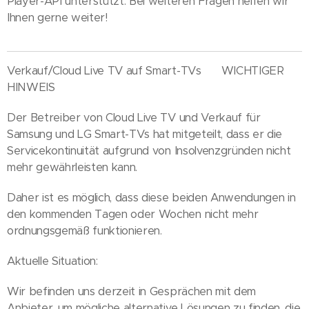
Player-API unterstützt. Bei weiteren Fragen helfen wir
Ihnen gerne weiter! 😊
Verkauf/Cloud Live TV auf Smart-TVs 🇬🇧 WICHTIGER
HINWEIS
Der Betreiber von Cloud Live TV und Verkauf für
Samsung und LG Smart-TVs hat mitgeteilt, dass er die
Servicekontinuität aufgrund von Insolvenzgründen nicht
mehr gewährleisten kann.
Daher ist es möglich, dass diese beiden Anwendungen in
den kommenden Tagen oder Wochen nicht mehr
ordnungsgemäß funktionieren.
Aktuelle Situation:
Wir befinden uns derzeit in Gesprächen mit dem
Anbieter, um mögliche alternative Lösungen zu finden, die