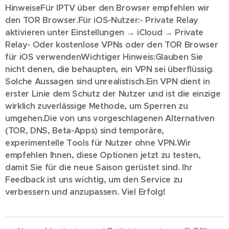
Hinweise
Für IPTV über den Browser empfehlen wir
den TOR Browser.
Für iOS-Nutzer:
- Private Relay
aktivieren unter Einstellungen → iCloud → Private
Relay
- Oder kostenlose VPNs oder den TOR Browser
für iOS verwenden
Wichtiger Hinweis:
Glauben Sie
nicht denen, die behaupten, ein VPN sei überflüssig.
Solche Aussagen sind unrealistisch.
Ein VPN dient in
erster Linie dem Schutz der Nutzer und ist die einzige
wirklich zuverlässige Methode, um Sperren zu
umgehen.
Die von uns vorgeschlagenen Alternativen
(TOR, DNS, Beta-Apps) sind temporäre,
experimentelle Tools für Nutzer ohne VPN.
Wir
empfehlen Ihnen, diese Optionen jetzt zu testen,
damit Sie für die neue Saison gerüstet sind. Ihr
Feedback ist uns wichtig, um den Service zu
verbessern und anzupassen. Viel Erfolg!