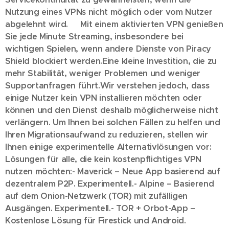
Nutzung eines VPNs nicht möglich oder vom Nutzer
abgelehnt wird.
📌 Mit einem aktivierten VPN genießen
Sie jede Minute Streaming, insbesondere bei
wichtigen Spielen, wenn andere Dienste von Piracy
Shield blockiert werden.
Eine kleine Investition, die zu
mehr Stabilität, weniger Problemen und weniger
Supportanfragen führt.
Wir verstehen jedoch, dass
einige Nutzer kein VPN installieren möchten oder
können und den Dienst deshalb möglicherweise nicht
verlängern. Um Ihnen bei solchen Fällen zu helfen und
Ihren Migrationsaufwand zu reduzieren, stellen wir
Ihnen einige experimentelle Alternativlösungen vor:
🔹
Lösungen für alle, die kein kostenpflichtiges VPN
nutzen möchten:
- Maverick – Neue App basierend auf
dezentralem P2P. Experimentell.
- Alpine – Basierend
auf dem Onion-Netzwerk (TOR) mit zufälligen
Ausgängen. Experimentell.
- TOR + Orbot-App –
Kostenlose Lösung für Firestick und Android.