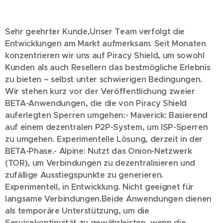
Sehr geehrter Kunde,
Unser Team verfolgt die
Entwicklungen am Markt aufmerksam. Seit Monaten
konzentrieren wir uns auf Piracy Shield, um sowohl
Kunden als auch Resellern das bestmögliche Erlebnis
zu bieten – selbst unter schwierigen Bedingungen.
Wir stehen kurz vor der Veröffentlichung zweier
BETA-Anwendungen, die die von Piracy Shield
auferlegten Sperren umgehen:
- Maverick: Basierend
auf einem dezentralen P2P-System, um ISP-Sperren
zu umgehen. Experimentelle Lösung, derzeit in der
BETA-Phase.
- Alpine: Nutzt das Onion-Netzwerk
(TOR), um Verbindungen zu dezentralisieren und
zufällige Ausstiegspunkte zu generieren.
Experimentell, in Entwicklung. Nicht geeignet für
langsame Verbindungen.
Beide Anwendungen dienen
als temporäre Unterstützung, um die
Servicekontinuität zu gewährleisten, wenn die