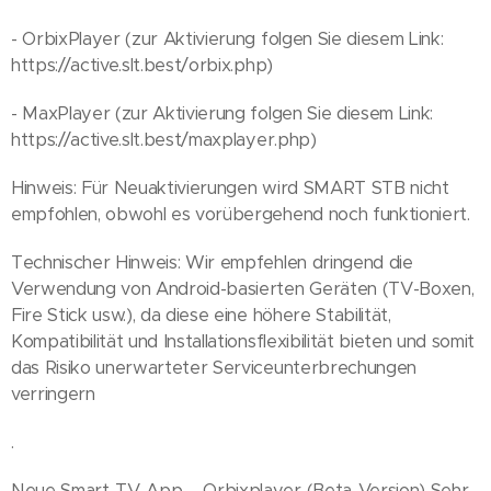
- OrbixPlayer (zur Aktivierung folgen Sie diesem Link:
https://active.slt.best/orbix.php)
- MaxPlayer (zur Aktivierung folgen Sie diesem Link:
https://active.slt.best/maxplayer.php)
Hinweis: Für Neuaktivierungen wird SMART STB nicht
empfohlen, obwohl es vorübergehend noch funktioniert.
Technischer Hinweis: Wir empfehlen dringend die
Verwendung von Android-basierten Geräten (TV-Boxen,
Fire Stick usw.), da diese eine höhere Stabilität,
Kompatibilität und Installationsflexibilität bieten und somit
das Risiko unerwarteter Serviceunterbrechungen
verringern
.
Neue Smart-TV-App – Orbixplayer (Beta-Version) Sehr