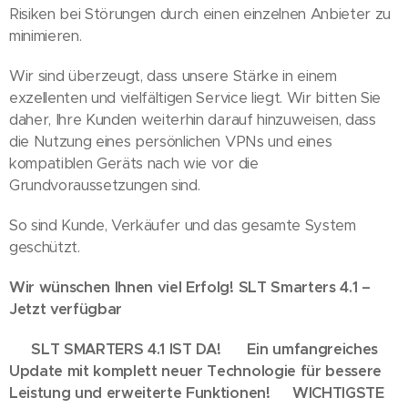
Risiken bei Störungen durch einen einzelnen Anbieter zu
minimieren.
Wir sind überzeugt, dass unsere Stärke in einem
exzellenten und vielfältigen Service liegt. Wir bitten Sie
daher, Ihre Kunden weiterhin darauf hinzuweisen, dass
die Nutzung eines persönlichen VPNs und eines
kompatiblen Geräts nach wie vor die
Grundvoraussetzungen sind.
So sind Kunde, Verkäufer und das gesamte System
geschützt.
Wir wünschen Ihnen viel Erfolg! SLT Smarters 4.1 –
Jetzt verfügbar
🎉 SLT SMARTERS 4.1 IST DA! 🎉 Ein umfangreiches
Update mit komplett neuer Technologie für bessere
Leistung und erweiterte Funktionen!
🚀 WICHTIGSTE