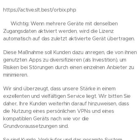
https://active.slt.best/orbix.php
⚠️ Wichtig: Wenn mehrere Geräte mit denselben
Zugangsdaten aktiviert werden, wird die Lizenz
automatisch auf das zuletzt aktivierte Gerät übertragen.
Diese Maßnahme soll Kunden dazu anregen, die von ihnen
genutzten Apps zu diversifizieren (als Investition), um
Risiken bei Störungen durch einen einzelnen Anbieter zu
minimieren.
Wir sind überzeugt, dass unsere Stärke in einem
exzellenten und vielfältigen Service liegt. Wir bitten Sie
daher, Ihre Kunden weiterhin darauf hinzuweisen, dass
die Nutzung eines persönlichen VPNs und eines
kompatiblen Geräts nach wie vor die
Grundvoraussetzungen sind.
So sind Kunde, Verkäufer und das gesamte System