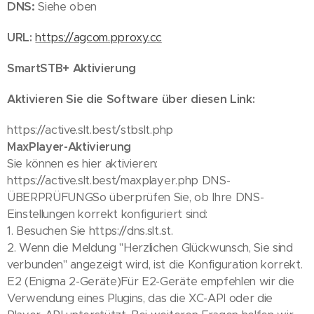
DNS:
Siehe oben
URL:
https://agcom.pproxy.cc
SmartSTB+ Aktivierung
Aktivieren Sie die Software über diesen Link:
https://active.slt.best/stbslt.php
MaxPlayer-Aktivierung
Sie können es hier aktivieren:
https://active.slt.best/maxplayer.php DNS-
ÜBERPRÜFUNGSo überprüfen Sie, ob Ihre DNS-
Einstellungen korrekt konfiguriert sind:
1. Besuchen Sie https://dns.slt.st.
2. Wenn die Meldung "Herzlichen Glückwunsch, Sie sind
verbunden" angezeigt wird, ist die Konfiguration korrekt.
E2 (Enigma 2-Geräte)Für E2-Geräte empfehlen wir die
Verwendung eines Plugins, das die XC-API oder die