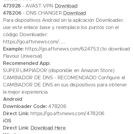
473928
- AVAST VPN
Download
478206
- DNS CHANGER
Download
Para dispositivos Android sin la aplicación Downloader,
use este enlace base y reemplace los puntos con el
código Downloader:
https://go.aftvnews.com/……
Example:
https://go.aftvnews.com/624753 (to download
Flavour Universal)
Recommended App:
SUPER LIMPIADOR (disponible en Amazon Store)
CAMBIADOR DE DNS - RECOMENDADO Configure el
CAMBIADOR DE DNS en sus dispositivos para obtener
la mejor experiencia.
Android
Downloader Code:
478206
Direct Link:
https://go.aftvnews.com/478206
iOS
Direct Link:
Download Here