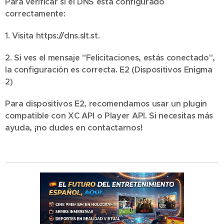
Para verificar si el DNS está configurado
correctamente:
1. Visita https://dns.slt.st.
2. Si ves el mensaje "Felicitaciones, estás conectado",
la configuración es correcta. E2 (Dispositivos Enigma
2)
Para dispositivos E2, recomendamos usar un plugin
compatible con XC API o Player API. Si necesitas más
ayuda, ¡no dudes en contactarnos! 😊