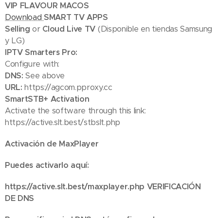
VIP FLAVOUR MACOS
Download
SMART TV APPS
Selling
or
Cloud Live TV
(Disponible en tiendas Samsung
y LG)
IPTV Smarters Pro:
Configure with:
DNS:
See above
URL:
https://agcom.pproxy.cc
SmartSTB+ Activation
Activate the software through this link:
https://active.slt.best/stbslt.php
Activación de MaxPlayer
Puedes activarlo aquí:
https://active.slt.best/maxplayer.php VERIFICACIÓN
DE DNS