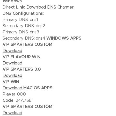
Windows
Direct Link:
Download DNS Changer
DNS Configurations:
Primary DNS: dns1
Secondary DNS: dns2
Primary DNS: dns3
Secondary DNS: dns4
WINDOWS APPS
VIP SMARTERS CUSTOM
Download
VIP FLAVOUR WIN
Download
VIP SMARTERS 3.0
Download
VIP WIN
Download
MAC OS APPS
Player 000
Code:
24A75B
VIP SMARTERS CUSTOM
Download