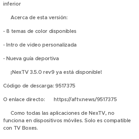
inferior
💢 Acerca de esta versión:
- 8 temas de color disponibles
- Intro de video personalizada
- Nueva guía deportiva
✅ ¡NexTV 3.5.0 rev9 ya está disponible!
Código de descarga: 9517375
O enlace directo: 👉 https://aftv.news/9517375
⚠️ Como todas las aplicaciones de NexTV, no
funciona en dispositivos móviles. Solo es compatible
con TV Boxes.