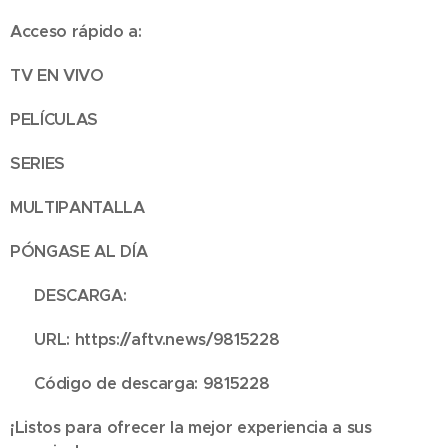
Acceso rápido a:
TV EN VIVO
PELÍCULAS
SERIES
MULTIPANTALLA
PÓNGASE AL DÍA
📥 DESCARGA:
🔗 URL: https://aftv.news/9815228
🔢 Código de descarga: 9815228
¡Listos para ofrecer la mejor experiencia a sus