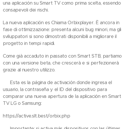
una aplicación su Smart TV como prima scelta, essendo
consapevoli dei rischi.
La nueva aplicación es Chiama Orbixplayer. È ancora in
fase di ottimizzazione: presenta alcuni bug minori, ma gli
sviluppatori si sono dimostrati disponibili a migliorare il
progetto in tempi rapidi.
Come già accaduto in passato con Smart STB, partiamo
con una versione beta, che crescerà e si perfezionerà
grazie al nuestro utilizzo.
👉 Esta es la página de activación donde ingresa el
usuario, la contraseña y el ID del dispositivo para
comparar una nueva apertura de la aplicación en Smart
TV LG o Samsung:
https://active.slt.best/orbix.php
⚠️ Importante: si activa más dispositivos con las últimas