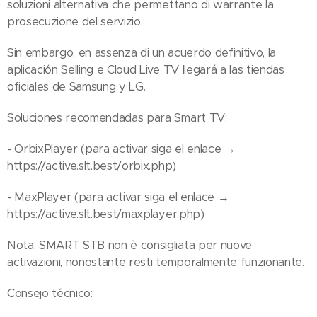
soluzioni alternativa che permettano di warrante la
prosecuzione del servizio.
Sin embargo, en assenza di un acuerdo definitivo, la
aplicación Selling e Cloud Live TV llegará a las tiendas
oficiales de Samsung y LG.
Soluciones recomendadas para Smart TV:
- OrbixPlayer (para activar siga el enlace →
https://active.slt.best/orbix.php)
- MaxPlayer (para activar siga el enlace →
https://active.slt.best/maxplayer.php)
Nota: SMART STB non è consigliata per nuove
activazioni, nonostante resti temporalmente funzionante.
Consejo técnico: