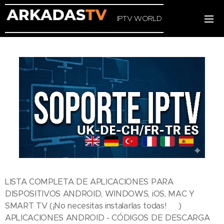
IPTV WORLD
LISTA COMPLETA DE APLICACIONES PARA
DISPOSITIVOS ANDROID, WINDOWS, iOS, MAC Y
SMART TV (¡No necesitas instalarlas todas! 😄)
APLICACIONES ANDROID - CÓDIGOS DE DESCARGA