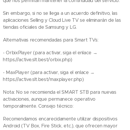
que nos permitan mantener la continuidad del servicio.
Sin embargo, si no se llega a un acuerdo definitivo, las
aplicaciones Selling y Cloud Live TV se eliminarán de las
tiendas oficiales de Samsung y LG.
Alternativas recomendadas para Smart TVs:
- OrbixPlayer (para activar, siga el enlace →
https://active.slt.best/orbix.php)
- MaxPlayer (para activar, siga el enlace →
https://active.slt.best/maxplayer.php)
Nota: No se recomienda el SMART STB para nuevas
activaciones, aunque permanece operativo
temporalmente. Consejo técnico:
Recomendamos encarecidamente utilizar dispositivos
Android (TV Box, Fire Stick, etc.), que ofrecen mayor