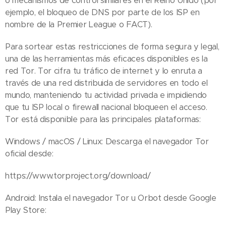
o mecanismos de control similares en el Reino Unido (por
ejemplo, el bloqueo de DNS por parte de los ISP en
nombre de la Premier League o FACT).
Para sortear estas restricciones de forma segura y legal,
una de las herramientas más eficaces disponibles es la
red Tor. Tor cifra tu tráfico de internet y lo enruta a
través de una red distribuida de servidores en todo el
mundo, manteniendo tu actividad privada e impidiendo
que tu ISP local o firewall nacional bloqueen el acceso.
Tor está disponible para las principales plataformas:
Windows / macOS / Linux: Descarga el navegador Tor
oficial desde:
https://www.torproject.org/download/
Android: Instala el navegador Tor u Orbot desde Google
Play Store: